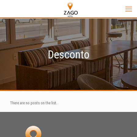
Desconto
There are no posts on the list.