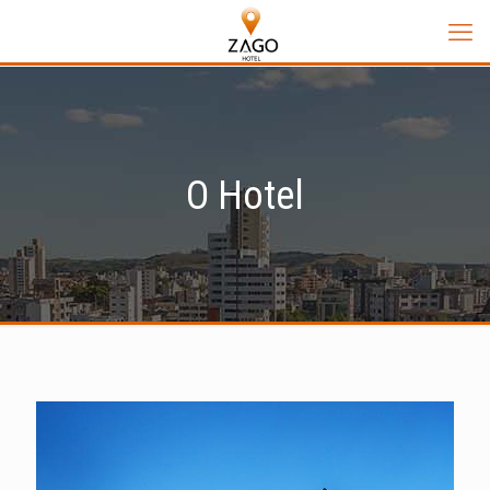
O Hotel