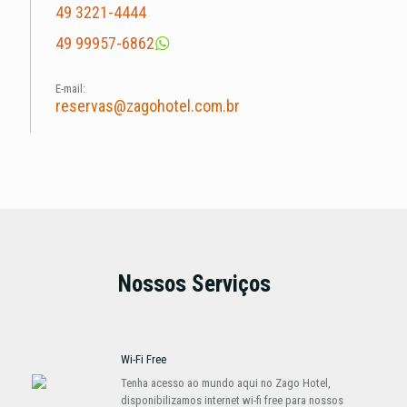
49 3221-4444
49 99957-6862
E-mail:
reservas@zagohotel.com.br
Nossos Serviços
Wi-Fi Free
Tenha acesso ao mundo aqui no Zago Hotel,
disponibilizamos internet wi-fi free para nossos