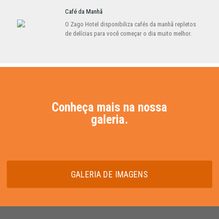
Café da Manhã
O Zago Hotel disponibiliza cafés da manhã repletos
de delícias para você começar o dia muito melhor.
Conheça mais na nossa
galeria.
GALERIA DE IMAGENS