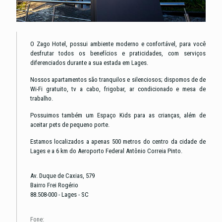
O Zago Hotel, possui ambiente moderno e confortável, para você
desfrutar todos os benefícios e praticidades, com serviços
diferenciados durante a sua estada em Lages.
Nossos apartamentos são tranquilos e silenciosos; dispomos de de
Wi-Fi gratuito, tv a cabo, frigobar, ar condicionado e mesa de
trabalho.
Possuimos também um Espaço Kids para as crianças, além de
aceitar pets de pequeno porte.
Estamos localizados a apenas 500 metros do centro da cidade de
Lages e a 6 km do Aeroporto Federal Antônio Correia Pinto.
Av. Duque de Caxias, 579
Bairro Frei Rogério
88.508-000 - Lages - SC
Fone: